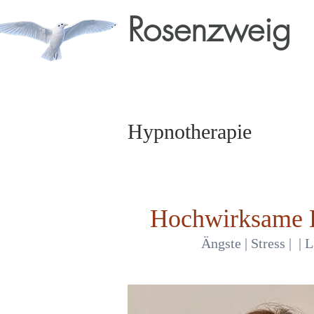
Rosenzweig
Hypnotherapie
Hochwirksame H
Ängste | Stress | 