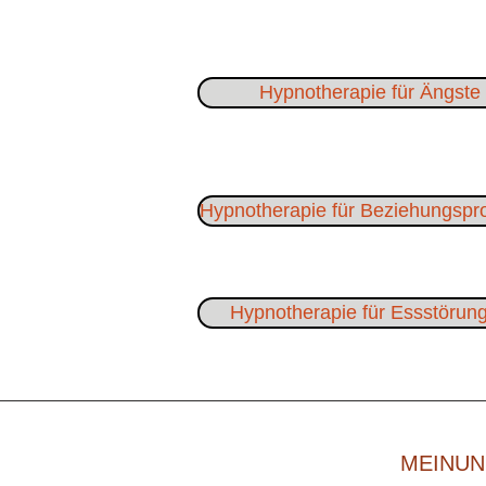
Hypnotherapie für Ängste
Hypnotherapie für Beziehungsp
Hypnotherapie für Essstörun
MEINUN