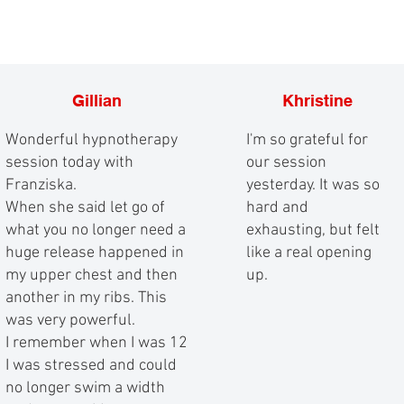
Gillian
Khristine
Wonderful hypnotherapy
I'm so grateful for
session today with
our session
Franziska.
yesterday. It was so
When she said let go of
hard and
what you no longer need a
exhausting, but felt
huge release happened in
like a real opening
my upper chest and then
up.
another in my ribs. This
was very powerful.
I remember when I was 12
I was stressed and could
no longer swim a width