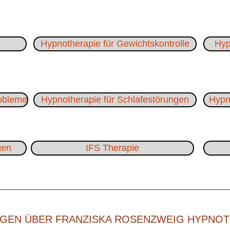
Hypnotherapie für Gewichtskontrolle
Hyp
robleme
Hypnotherapie für Schlafestörungen
Hypno
gen
IFS Therapie
GEN ÜBER FRANZISKA ROSENZWEIG HYPNO