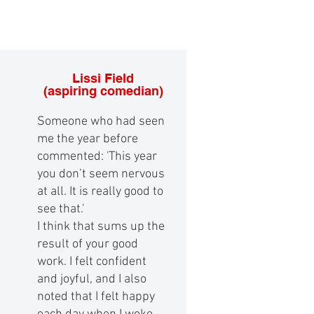
Lissi Field
(aspiring comedian)
Someone who had seen
me the year before
commented: 'This year
you don’t seem nervous
at all. It is really good to
see that.'
I think that sums up the
result of your good
work. I felt confident
and joyful, and I also
noted that I felt happy