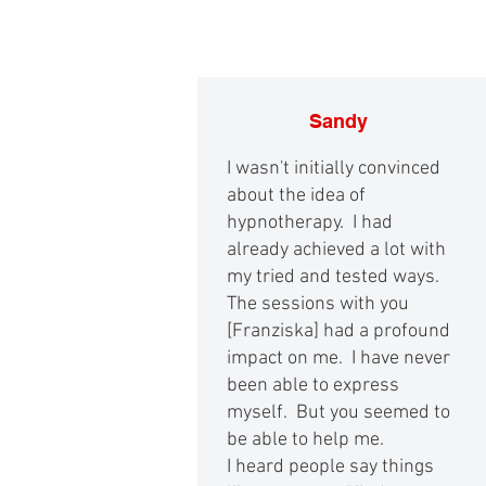
Sandy
I wasn't initially convinced
about the idea of
hypnotherapy. I had
already achieved a lot with
my tried and tested ways.
The sessions with you
[Franziska] had a profound
impact on me. I have never
been able to express
myself. But you seemed to
be able to help me.
I heard people say things