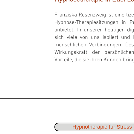
Franziska Rosenzweig ist eine lize
Hypnose-T
herapiesitzungen in P
anbietet. In unserer heutigen dig
sich viele von uns isoliert und
menschlichen Verbindungen. Des
Wirkungskraft der persönliche
Vorteile, die sie ihren Kunden brin
Hypnotherapie für Stress