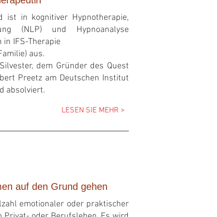
 ist in kognitiver Hypnotherapie,
erung (NLP) und Hypnoanalyse
 sie sich in IFS-Therapie
amilie) aus.
 Silvester, dem Gründer des Quest
rbert Preetz am Deutschen Institut
d absolviert.
LESEN
SIE MEHR >
emen auf den Grund gehen
lzahl emotionaler oder praktischer
 Privat- oder Berufsleben. Es wird