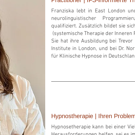
Franziska lebt in East London und
neurolinguistischer Programmi
qualifiziert.
Zusätzlich bildet
(systemische Therapie der Inneren F
Sie hat ihre Ausbildung bei Trevor
Institute in London, und bei Dr. No
für Klinische Hypnose in Deutschlan
Hypnostherapie | Ihren Probl
Hypno
set
herapie kann bei einer Vie
Herausforderungen helfen, sei es im