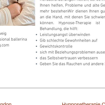
Ihnen helfen, Probleme und alte Ge
mehr bestehen
Wir dienen Ihnen g
an die Hand, mit denen Sie schwier
können. Hypnose-Therapie ist
Behandlung, die hilft:
weig
Leistungsangst überwinden
ional ballerina
Gib schlechte Gewohnheiten auf
g.com
Gewichtskontrolle
sich mit Beziehungsproblemen aus
das Selbstvertrauen verbessern
Geben Sie das Rauchen und andere 
ondon
Hypnosetherapie O