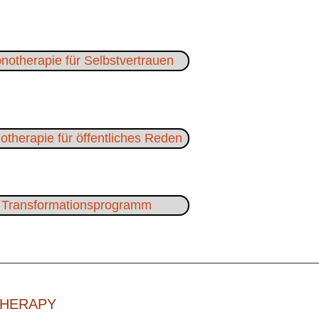
notherapie für Selbstvertrauen
therapie für öffentliches Reden
Transformationsprogramm
THERAPY