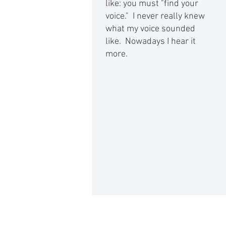
like: you must "find your
voice." I never really knew
what my voice sounded
like. Nowadays I hear it
more.