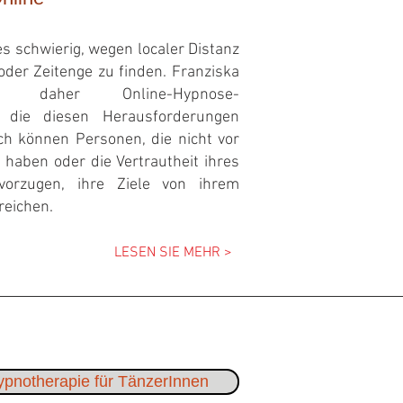
es schwierig, wegen localer Distanz
oder Zeitenge zu finden. Franziska
et daher Online-Hypnose-
, die diesen Herausforderungen
h können Personen, die nicht vor
t haben oder die Vertrautheit ihres
orzugen, ihre Ziele von ihrem
reichen.
LESEN SIE MEHR >
pnotherapie für TänzerInnen